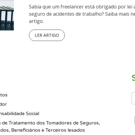
Sabia que um freelancer está obrigado por lei a
seguro de acidentes de trabalho? Saiba mais n
artigo.
LER ARTIGO
tos
dor
sabilidade Social
ca de Tratamento dos Tomadores de Seguros,
dos, Beneficiários e Terceiros lesados