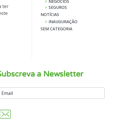
NEGÓCIOS
 ter
SEGUROS
este
NOTÍ­CIAS
INAUGURAÇÃO
SEM CATEGORIA
Subscreva a Newsletter