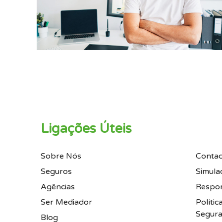
Ligações Úteis
Sobre Nós
Contac
Seguros
Simula
Agências
Respon
Ser Mediador
Políti
Segura
Blog