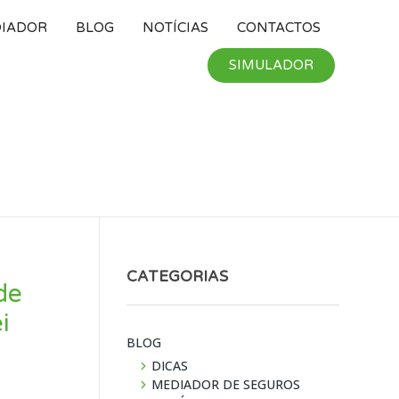
DIADOR
BLOG
NOTÍ­CIAS
CONTACTOS
SIMULADOR
CATEGORIAS
de
i
BLOG
DICAS
MEDIADOR DE SEGUROS