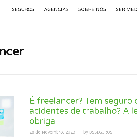
SEGUROS
AGÊNCIAS
SOBRE NÓS
SER ME
ancer
É freelancer? Tem seguro 
acidentes de trabalho? A le
obriga
28 de Novembro, 2023
by
DSSEGUROS