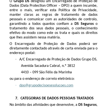
O
Grupo DS
designou um Encarregado de Proteção de
Dados (Data Protection Officer – DPO) a quem incumbe,
entre o mais, verificar esta Política de Privacidade,
manter claras as regras de tratamento de dados
pessoais e comunicar com as autoridades de controlo,
garantindo a todos quantos confiam a
DS Seguros
o
tratamento dos seus dados pessoais, o conhecimento
efetivo do modo como este os trata e quais os direitos
que lhes assistem nessa matéria.
O Encarregado de Proteção de Dados poderá ser
diretamente contactado através de carta enviada para o
endereço postal:
·
A/C Encarregado de Proteção de Dados Grupo DS,
Avenida Sacadura Cabral, n.º 3812
4410 – 099 São Félix da Marinha
ou para o endereço de correio eletrónico:
·
dpo@grupodecisoesesolucoes.com
7.
CATEGORIAS DE DADOS PESSOAIS TRATADOS
No âmbito das atividades que desenvolve, a
DS Seguros
,