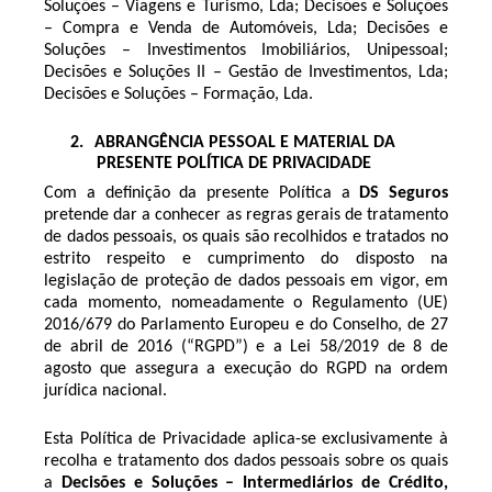
Soluções – Viagens e Turismo, Lda; Decisões e Soluções
– Compra e Venda de Automóveis, Lda; Decisões e
Soluções – Investimentos Imobiliários, Unipessoal;
Decisões e Soluções II – Gestão de Investimentos, Lda;
Decisões e Soluções – Formação, Lda.
2.
ABRANGÊNCIA PESSOAL E MATERIAL DA
PRESENTE POLÍTICA DE PRIVACIDADE
Com a definição da presente Política a
DS Seguros
pretende dar a conhecer as regras gerais de tratamento
de dados pessoais, os quais são recolhidos e tratados no
estrito respeito e cumprimento do disposto na
legislação de proteção de dados pessoais em vigor, em
cada momento, nomeadamente o Regulamento (UE)
2016/679 do Parlamento Europeu e do Conselho, de 27
de abril de 2016 (“RGPD”) e a Lei 58/2019 de 8 de
agosto que assegura a execução do RGPD na ordem
jurídica nacional.
Esta Política de Privacidade aplica-se exclusivamente à
recolha e tratamento dos dados pessoais sobre os quais
a
Decisões e Soluções – Intermediários de Crédito,