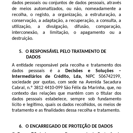
dados pessoais ou conjuntos de dados pessoais, através
de meios automatizados, ou não, nomeadamente a
recolha, o registo, a organização, a estruturação, a
conservação, a adaptação, a recuperação, a consulta, a
utilização, a divulgação, difusão, comparação,
interconexão, a limitação, o apagamento ou a
destruição.
5.
O RESPONSÁVEL PELO TRATAMENTO DE
DADOS
A entidade responsável pela recolha e tratamento dos
dados pessoais é a
Decisões e
Soluções –
Intermediários de Crédito, Lda,
NIPC 506742199,
sociedade por quotas, com sede na Avenida Sacadura
Cabral, n.º 3812 4410-099 São Félix da Marinha, que, no
contexto das relações que mantém com o titular dos
dados pessoais estabelece, sempre sob fundamento
lícito e legítimo, quais os dados recolhidos, os meios de
tratamento e as finalidades dessa recolha e tratamento.
6.
O ENCARREGADO DE PROTEÇÃO DE DADOS