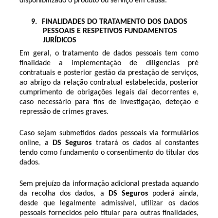
disponibilizado o produto ou serviço em causa.
9.
FINALIDADES DO TRATAMENTO DOS DADOS
PESSOAIS E RESPETIVOS FUNDAMENTOS
JURÍDICOS
Em geral, o tratamento de dados pessoais tem como
finalidade a implementação de diligencias pré
contratuais e posterior gestão da prestação de serviços,
ao abrigo da relação contratual estabelecida, posterior
cumprimento de obrigações legais daí decorrentes e,
caso necessário para fins de investigação, deteção e
repressão de crimes graves.
Caso sejam submetidos dados pessoais via formulários
online, a
DS Seguros
tratará os dados aí constantes
tendo como fundamento o consentimento do titular dos
dados.
Sem prejuízo da informação adicional prestada aquando
da recolha dos dados, a
DS Seguros
poderá ainda,
desde que legalmente admissível, utilizar os dados
pessoais fornecidos pelo titular para outras finalidades,