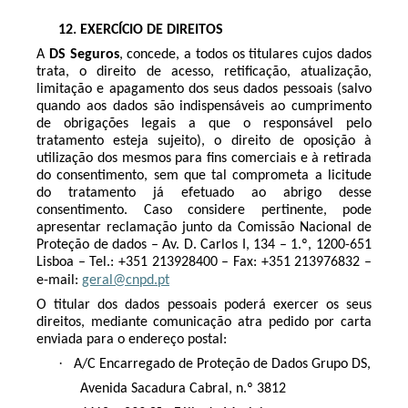
12.
EXERCÍCIO DE DIREITOS
A
DS Seguros
, concede, a todos os titulares cujos dados
trata, o direito de acesso, retificação, atualização,
limitação e apagamento dos seus dados pessoais (salvo
quando aos dados são indispensáveis ao cumprimento
de obrigações legais a que o responsável pelo
tratamento esteja sujeito), o direito de oposição à
utilização dos mesmos para fins comerciais e à retirada
do consentimento, sem que tal comprometa a licitude
do tratamento já efetuado ao abrigo desse
consentimento. Caso considere pertinente, pode
apresentar reclamação junto da Comissão Nacional de
Proteção de dados – Av. D. Carlos I, 134 – 1.º, 1200-651
Lisboa – Tel.: +351 213928400 – Fax: +351 213976832 –
e-mail:
geral@cnpd.pt
O titular dos dados pessoais poderá exercer os seus
direitos, mediante comunicação atra pedido por carta
enviada para o endereço postal:
·
A/C Encarregado de Proteção de Dados Grupo DS,
Avenida Sacadura Cabral, n.º 3812