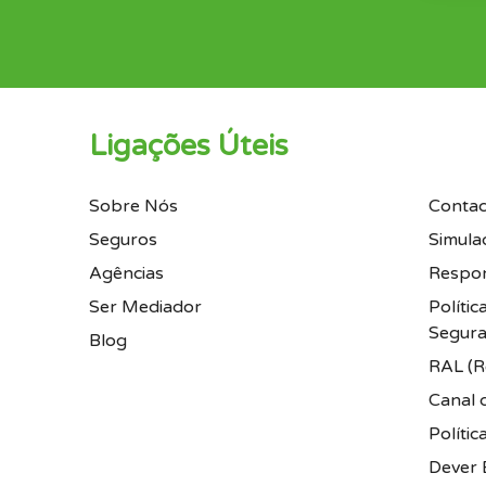
Ligações Úteis
Sobre Nós
Contac
Seguros
Simula
Agências
Respon
Ser Mediador
Políti
Segura
Blog
RAL (Re
Canal 
Polític
Dever 