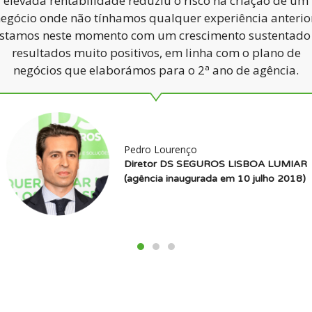
elevada rentabilidade reduziu o risco na criação de um
egócio onde não tínhamos qualquer experiência anterio
stamos neste momento com um crescimento sustentado
resultados muito positivos, em linha com o plano de
negócios que elaborámos para o 2ª ano de agência.
Pedro Lourenço
Diretor DS SEGUROS LISBOA LUMIAR
(agência inaugurada em 10 julho 2018)