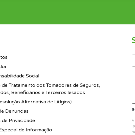
tos
dor
sabilidade Social
ca de Tratamento dos Tomadores de Seguros,
dos, Beneficiários e Terceiros lesados
solução Alternativa de Litígios)
a
de Denúncias
A
a de Privacidade
R
Especial de Informação
n