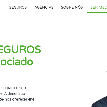
SEGUROS
AGÊNCIAS
SOBRE NÓS
SER ME
 SEGUROS
sociado
sso para o seu
s. A dimensão
te-nos oferecer-lhe