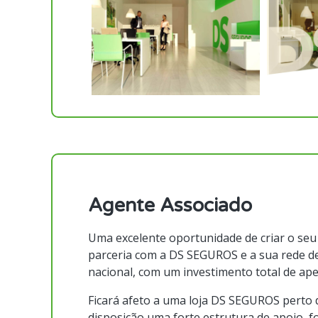
Agente Associado
Uma excelente oportunidade de criar o seu
parceria com a DS SEGUROS e a sua rede de
nacional, com um investimento total de ape
Ficará afeto a uma loja DS SEGUROS perto d
disposição uma forte estrutura de apoio, fo