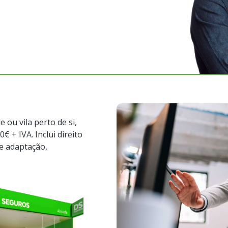
ou vila perto de si,
 + IVA. Inclui direito
de adaptação,