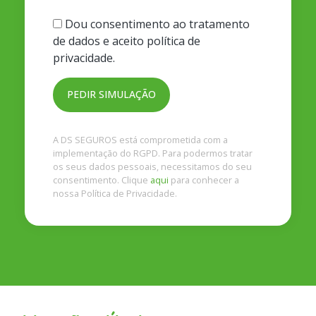
Dou consentimento ao tratamento
de dados e aceito política de
privacidade.
A DS SEGUROS está comprometida com a
implementação do RGPD. Para podermos tratar
os seus dados pessoais, necessitamos do seu
consentimento. Clique
aqui
para conhecer a
nossa Política de Privacidade.