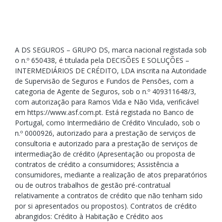
A DS SEGUROS – GRUPO DS, marca nacional registada sob
o n.º 650438, é titulada pela DECISÕES E SOLUÇÕES –
INTERMEDIÁRIOS DE CRÉDITO, LDA inscrita na Autoridade
de Supervisão de Seguros e Fundos de Pensões, com a
categoria de Agente de Seguros, sob o n.º 409311648/3,
com autorização para Ramos Vida e Não Vida, verificável
em https://www.asf.com.pt. Está registada no Banco de
Portugal, como Intermediário de Crédito Vinculado, sob o
n.º 0000926, autorizado para a prestação de serviços de
consultoria e autorizado para a prestação de serviços de
intermediação de crédito (Apresentação ou proposta de
contratos de crédito a consumidores; Assistência a
consumidores, mediante a realização de atos preparatórios
ou de outros trabalhos de gestão pré-contratual
relativamente a contratos de crédito que não tenham sido
por si apresentados ou propostos). Contratos de crédito
abrangidos: Crédito à Habitação e Crédito aos