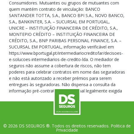
Consumidores. Mutuantes ou grupos de mutuantes com
quem mantém contrato de vinculação: BANCO
SANTANDER TOTTA, S.A., BANCO BPI S.A., NOVO BANCO,
S.A., BANKINTER, S.A. – SUCURSAL EM PORTUGAL,
UNICRE – INSTITUIÇÃO FINANCEIRA DE CRÉDITO, S.A.,
MONTEPIO CRÉDITO – INSTITUIÇÃO FINANCEIRA DE
CRÉDITO, S.A., BNP PARIBAS PERSONAL FINANCE, S.A. –
SUCURSAL EM PORTUGAL, informação verificável em
https://www.bportugal.pt/intermediariocreditofar/decisoes-
e-solucoes-intermediarios-de-credito-lda. O mediador de
seguros não assume a cobertura de riscos, não tem
poderes para celebrar contratos em nome das seguradoras
e não está autorizado a receber prémios para serem
entregues às seguradoras. Não dispensa a consulta da
informação pré-contratual e contratual legalmente exigida
© 2026 DS SEGUROS ®. Todos os direitos reservados.
Politica de
Privacidade