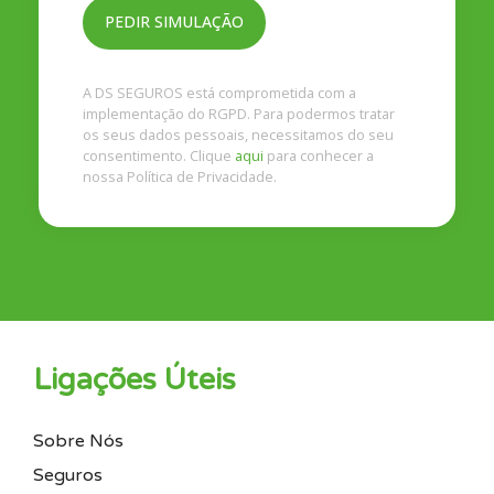
A DS SEGUROS está comprometida com a
implementação do RGPD. Para podermos tratar
os seus dados pessoais, necessitamos do seu
consentimento. Clique
aqui
para conhecer a
nossa Política de Privacidade.
Ligações Úteis
Sobre Nós
Seguros