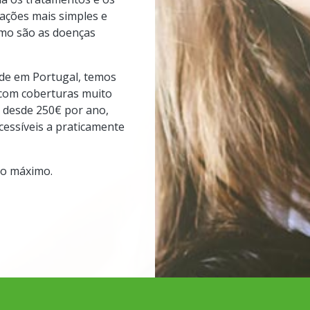
uações mais simples e
omo são as doenças
de em Portugal, temos
 com coberturas muito
, desde 250€ por ano,
cessíveis a praticamente
 ao máximo.