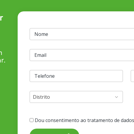
r
m
r.
Dou consentimento ao tratamento de dados e 