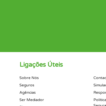
Ligações Úteis
Sobre Nós
Contac
Seguros
Simula
Agências
Respon
Ser Mediador
Políti
Segura