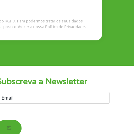
o RGPD. Para podermos tratar os seus dados
ui
para conhecer a nossa Política de Privacidade.
Subscreva a Newsletter