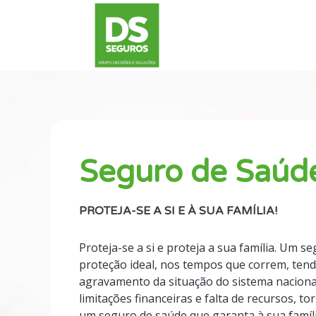
Seguro de Saúd
PROTEJA-SE A SI E À SUA FAMÍLIA!
Proteja-se a si e proteja a sua família. Um s
proteção ideal, nos tempos que correm, ten
agravamento da situação do sistema naciona
limitações financeiras e falta de recursos, t
um seguro de saúde que garanta à sua famíl