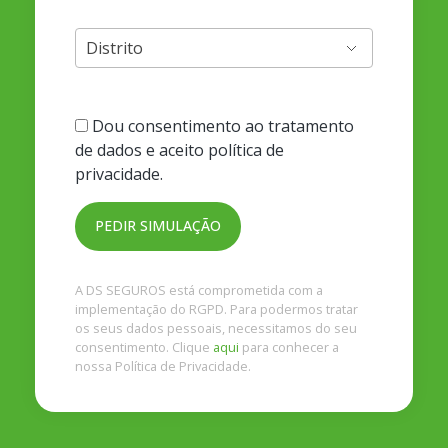
Dou consentimento ao tratamento
de dados e aceito política de
privacidade.
A DS SEGUROS está comprometida com a
implementação do RGPD. Para podermos tratar
os seus dados pessoais, necessitamos do seu
consentimento. Clique
aqui
para conhecer a
nossa Política de Privacidade.