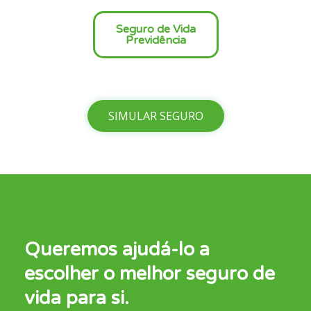
Seguro de Vida
Previdência
SIMULAR SEGURO
Queremos ajudá-lo a
escolher o melhor seguro de
vida para si.