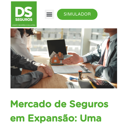
SIMULADOR
Mercado de Seguros
em Expansão: Uma