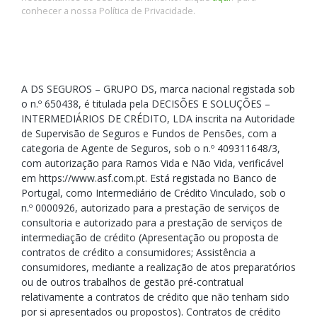
conhecer a nossa Política de Privacidade.
A DS SEGUROS – GRUPO DS, marca nacional registada sob
o n.º 650438, é titulada pela DECISÕES E SOLUÇÕES –
INTERMEDIÁRIOS DE CRÉDITO, LDA inscrita na Autoridade
de Supervisão de Seguros e Fundos de Pensões, com a
categoria de Agente de Seguros, sob o n.º 409311648/3,
com autorização para Ramos Vida e Não Vida, verificável
em https://www.asf.com.pt. Está registada no Banco de
Portugal, como Intermediário de Crédito Vinculado, sob o
n.º 0000926, autorizado para a prestação de serviços de
consultoria e autorizado para a prestação de serviços de
intermediação de crédito (Apresentação ou proposta de
contratos de crédito a consumidores; Assistência a
consumidores, mediante a realização de atos preparatórios
ou de outros trabalhos de gestão pré-contratual
relativamente a contratos de crédito que não tenham sido
por si apresentados ou propostos). Contratos de crédito