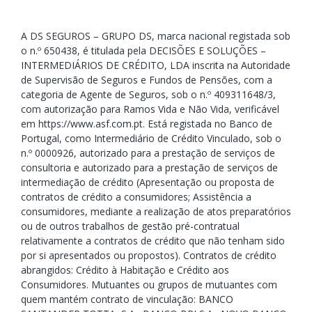
A DS SEGUROS – GRUPO DS, marca nacional registada sob
o n.º 650438, é titulada pela DECISÕES E SOLUÇÕES –
INTERMEDIÁRIOS DE CRÉDITO, LDA inscrita na Autoridade
de Supervisão de Seguros e Fundos de Pensões, com a
categoria de Agente de Seguros, sob o n.º 409311648/3,
com autorização para Ramos Vida e Não Vida, verificável
em https://www.asf.com.pt. Está registada no Banco de
Portugal, como Intermediário de Crédito Vinculado, sob o
n.º 0000926, autorizado para a prestação de serviços de
consultoria e autorizado para a prestação de serviços de
intermediação de crédito (Apresentação ou proposta de
contratos de crédito a consumidores; Assistência a
consumidores, mediante a realização de atos preparatórios
ou de outros trabalhos de gestão pré-contratual
relativamente a contratos de crédito que não tenham sido
por si apresentados ou propostos). Contratos de crédito
abrangidos: Crédito à Habitação e Crédito aos
Consumidores. Mutuantes ou grupos de mutuantes com
quem mantém contrato de vinculação: BANCO