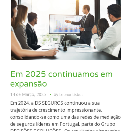
Em 2025 continuamos em
expansão
14 de Março, 2025
by
Leonor Lisboa
Em 2024, a DS SEGUROS continuou a sua
trajetória de crescimento impressionante,
consolidando-se como uma das redes de mediação
de seguros líderes em Portugal, parte do Grupo
DECISÕES E SOLUÇÕES. Os resultados alcançados