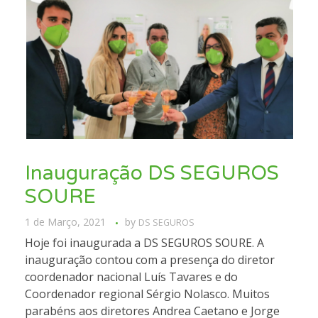
Inauguração DS SEGUROS
SOURE
1 de Março, 2021
by
DS SEGUROS
Hoje foi inaugurada a DS SEGUROS SOURE. A
inauguração contou com a presença do diretor
coordenador nacional Luís Tavares e do
Coordenador regional Sérgio Nolasco. Muitos
parabéns aos diretores Andrea Caetano e Jorge