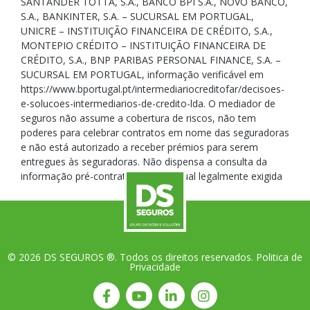
SANTANDER TOTTA, S.A., BANCO BPI S.A., NOVO BANCO,
S.A., BANKINTER, S.A. – SUCURSAL EM PORTUGAL,
UNICRE – INSTITUIÇÃO FINANCEIRA DE CRÉDITO, S.A.,
MONTEPIO CRÉDITO – INSTITUIÇÃO FINANCEIRA DE
CRÉDITO, S.A., BNP PARIBAS PERSONAL FINANCE, S.A. –
SUCURSAL EM PORTUGAL, informação verificável em
https://www.bportugal.pt/intermediariocreditofar/decisoes-
e-solucoes-intermediarios-de-credito-lda. O mediador de
seguros não assume a cobertura de riscos, não tem
poderes para celebrar contratos em nome das seguradoras
e não está autorizado a receber prémios para serem
entregues às seguradoras. Não dispensa a consulta da
informação pré-contratual e contratual legalmente exigida
© 2026 DS SEGUROS ®. Todos os direitos reservados.
Politica de
Privacidade