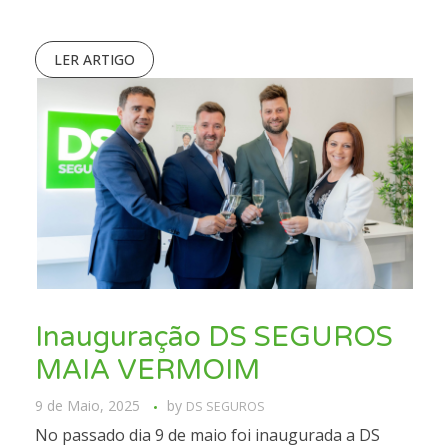
LER ARTIGO
Inauguração DS SEGUROS
MAIA VERMOIM
9 de Maio, 2025
by
DS SEGUROS
No passado dia 9 de maio foi inaugurada a DS