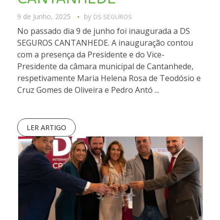
9 de Junho, 2025
by
DS SEGUROS
No passado dia 9 de junho foi inaugurada a DS
SEGUROS CANTANHEDE. A inauguração contou
com a presença da Presidente e do Vice-
Presidente da câmara municipal de Cantanhede,
respetivamente Maria Helena Rosa de Teodósio e
Cruz Gomes de Oliveira e Pedro Antó ...
LER ARTIGO