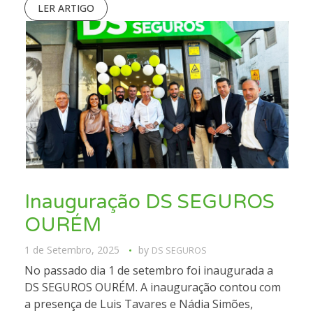
LER ARTIGO
Inauguração DS SEGUROS
OURÉM
1 de Setembro, 2025
by
DS SEGUROS
No passado dia 1 de setembro foi inaugurada a
DS SEGUROS OURÉM. A inauguração contou com
a presença de Luis Tavares e Nádia Simões,