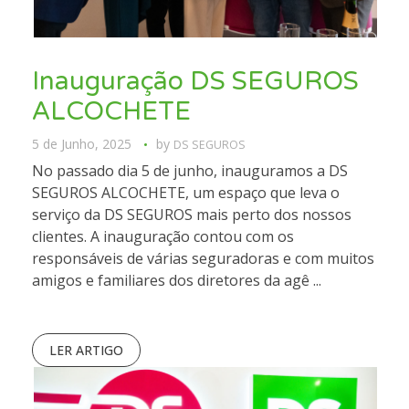
Inauguração DS SEGUROS
ALCOCHETE
5 de Junho, 2025
by
DS SEGUROS
No passado dia 5 de junho, inauguramos a DS
SEGUROS ALCOCHETE, um espaço que leva o
serviço da DS SEGUROS mais perto dos nossos
clientes. A inauguração contou com os
responsáveis de várias seguradoras e com muitos
amigos e familiares dos diretores da agê ...
LER ARTIGO