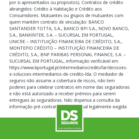
por si apresentados ou propostos). Contratos de crédito
abrangidos: Crédito à Habitação e Crédito aos
Consumidores. Mutuantes ou grupos de mutuantes com
quem mantém contrato de vinculação: BANCO
SANTANDER TOTTA, S.A., BANCO BPI S.A., NOVO BANCO,
S.A., BANKINTER, S.A. – SUCURSAL EM PORTUGAL,
UNICRE – INSTITUIÇÃO FINANCEIRA DE CRÉDITO, S.A.,
MONTEPIO CRÉDITO – INSTITUIÇÃO FINANCEIRA DE
CRÉDITO, S.A., BNP PARIBAS PERSONAL FINANCE, S.A. –
SUCURSAL EM PORTUGAL, informação verificável em
https://www.bportugal.pt/intermediariocreditofar/decisoes-
e-solucoes-intermediarios-de-credito-lda. O mediador de
seguros não assume a cobertura de riscos, não tem
poderes para celebrar contratos em nome das seguradoras
e não está autorizado a receber prémios para serem
entregues às seguradoras. Não dispensa a consulta da
informação pré-contratual e contratual legalmente exigida