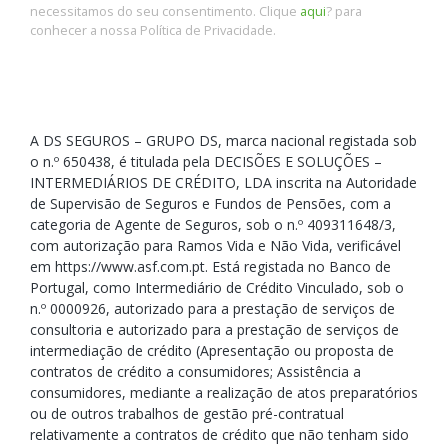
necessitamos do seu consentimento. Clique
aqui
? para
conhecer a nossa Política de Privacidade.
A DS SEGUROS – GRUPO DS, marca nacional registada sob
o n.º 650438, é titulada pela DECISÕES E SOLUÇÕES –
INTERMEDIÁRIOS DE CRÉDITO, LDA inscrita na Autoridade
de Supervisão de Seguros e Fundos de Pensões, com a
categoria de Agente de Seguros, sob o n.º 409311648/3,
com autorização para Ramos Vida e Não Vida, verificável
em https://www.asf.com.pt. Está registada no Banco de
Portugal, como Intermediário de Crédito Vinculado, sob o
n.º 0000926, autorizado para a prestação de serviços de
consultoria e autorizado para a prestação de serviços de
intermediação de crédito (Apresentação ou proposta de
contratos de crédito a consumidores; Assistência a
consumidores, mediante a realização de atos preparatórios
ou de outros trabalhos de gestão pré-contratual
relativamente a contratos de crédito que não tenham sido