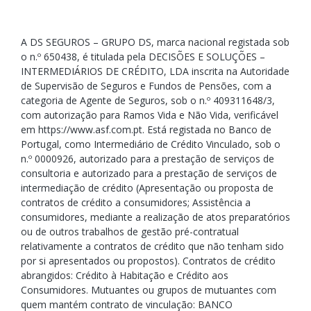
A DS SEGUROS – GRUPO DS, marca nacional registada sob
o n.º 650438, é titulada pela DECISÕES E SOLUÇÕES –
INTERMEDIÁRIOS DE CRÉDITO, LDA inscrita na Autoridade
de Supervisão de Seguros e Fundos de Pensões, com a
categoria de Agente de Seguros, sob o n.º 409311648/3,
com autorização para Ramos Vida e Não Vida, verificável
em https://www.asf.com.pt. Está registada no Banco de
Portugal, como Intermediário de Crédito Vinculado, sob o
n.º 0000926, autorizado para a prestação de serviços de
consultoria e autorizado para a prestação de serviços de
intermediação de crédito (Apresentação ou proposta de
contratos de crédito a consumidores; Assistência a
consumidores, mediante a realização de atos preparatórios
ou de outros trabalhos de gestão pré-contratual
relativamente a contratos de crédito que não tenham sido
por si apresentados ou propostos). Contratos de crédito
abrangidos: Crédito à Habitação e Crédito aos
Consumidores. Mutuantes ou grupos de mutuantes com
quem mantém contrato de vinculação: BANCO