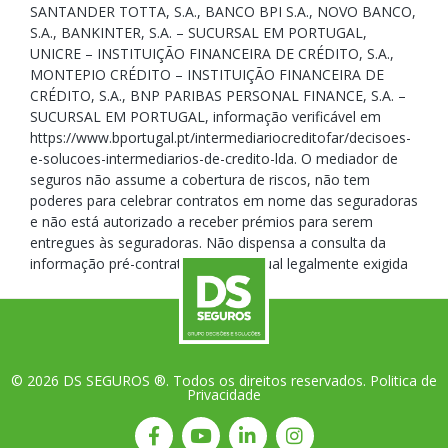
SANTANDER TOTTA, S.A., BANCO BPI S.A., NOVO BANCO,
S.A., BANKINTER, S.A. – SUCURSAL EM PORTUGAL,
UNICRE – INSTITUIÇÃO FINANCEIRA DE CRÉDITO, S.A.,
MONTEPIO CRÉDITO – INSTITUIÇÃO FINANCEIRA DE
CRÉDITO, S.A., BNP PARIBAS PERSONAL FINANCE, S.A. –
SUCURSAL EM PORTUGAL, informação verificável em
https://www.bportugal.pt/intermediariocreditofar/decisoes-
e-solucoes-intermediarios-de-credito-lda. O mediador de
seguros não assume a cobertura de riscos, não tem
poderes para celebrar contratos em nome das seguradoras
e não está autorizado a receber prémios para serem
entregues às seguradoras. Não dispensa a consulta da
informação pré-contratual e contratual legalmente exigida
© 2026 DS SEGUROS ®. Todos os direitos reservados.
Politica de
Privacidade