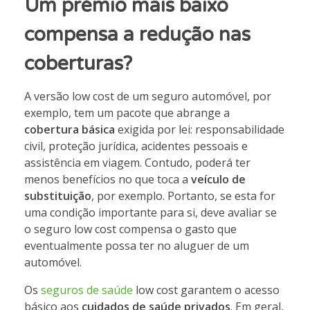
Um prémio mais baixo
compensa a redução nas
coberturas?
A versão low cost de um seguro automóvel, por
exemplo, tem um pacote que abrange a
cobertura básica
exigida por lei: responsabilidade
civil, proteção jurídica, acidentes pessoais e
assistência em viagem. Contudo, poderá ter
menos benefícios no que toca a
veículo de
substituição
, por exemplo. Portanto, se esta for
uma condição importante para si, deve avaliar se
o seguro low cost compensa o gasto que
eventualmente possa ter no aluguer de um
automóvel.
Os
seguros de saúde
low cost garantem o acesso
básico aos
cuidados de saúde privados
. Em geral,