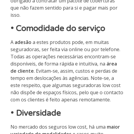
obrigado a contratar um pacote de coberturas
que não fazem sentido para si e pagar mais por
isso.
•
Comodidade do serviço
A
adesão
a estes produtos pode, em muitas
seguradoras, ser feita via online ou por telefone.
Todas as operações necessárias encontram-se
disponíveis, de forma rápida e intuitiva, na
área
de cliente
. Evitam-se, assim, custos e perdas de
tempo em deslocações às agências. Note-se, a
este respeito, que algumas seguradoras low cost
não dispõe de espaços físicos, pelo que o contacto
com os clientes é feito apenas remotamente.
•
Diversidade
No mercado dos seguros low cost, há uma
maior