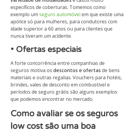
variedade de modalidades
e casos muito
específicos de coberturas. Tomemos como
exemplo um
seguro automóvel
em que existe uma
apólice só para mulheres, para condutores com
idade superior a 60 anos ou para clientes que
nunca tiveram um acidente.
•
Ofertas especiais
A forte concorrência entre companhias de
seguros motiva os
descontos e ofertas
de bens
materiais e outras regalias. Vouchers para hotéis,
brindes, vales de desconto em combustível e
períodos de seguro grátis são alguns exemplos
que podemos encontrar no mercado.
Como avaliar se os seguros
low cost são uma boa