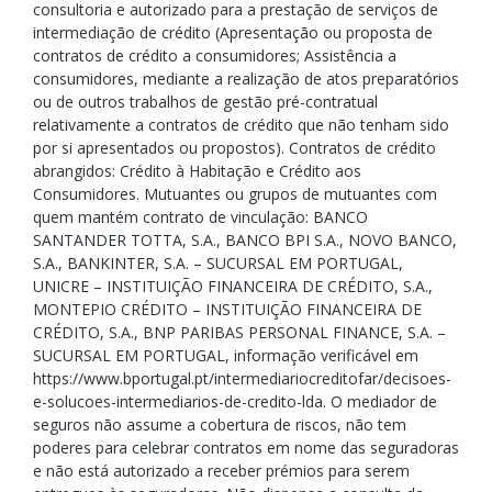
consultoria e autorizado para a prestação de serviços de
intermediação de crédito (Apresentação ou proposta de
contratos de crédito a consumidores; Assistência a
consumidores, mediante a realização de atos preparatórios
ou de outros trabalhos de gestão pré-contratual
relativamente a contratos de crédito que não tenham sido
por si apresentados ou propostos). Contratos de crédito
abrangidos: Crédito à Habitação e Crédito aos
Consumidores. Mutuantes ou grupos de mutuantes com
quem mantém contrato de vinculação: BANCO
SANTANDER TOTTA, S.A., BANCO BPI S.A., NOVO BANCO,
S.A., BANKINTER, S.A. – SUCURSAL EM PORTUGAL,
UNICRE – INSTITUIÇÃO FINANCEIRA DE CRÉDITO, S.A.,
MONTEPIO CRÉDITO – INSTITUIÇÃO FINANCEIRA DE
CRÉDITO, S.A., BNP PARIBAS PERSONAL FINANCE, S.A. –
SUCURSAL EM PORTUGAL, informação verificável em
https://www.bportugal.pt/intermediariocreditofar/decisoes-
e-solucoes-intermediarios-de-credito-lda. O mediador de
seguros não assume a cobertura de riscos, não tem
poderes para celebrar contratos em nome das seguradoras
e não está autorizado a receber prémios para serem