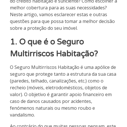
do crédito habitação é suficiente? Como escolher a
melhor cobertura para as suas necessidades?
Neste artigo, vamos esclarecer estas e outras
questões para que possa tomar a melhor decisão
sobre a proteção do seu imóvel.
1. O que é o Seguro
Multirriscos Habitação?
O Seguro Multirriscos Habitação é uma apólice de
seguro que protege tanto a estrutura da sua casa
(paredes, telhado, canalizações, etc.) como o
recheio (móveis, eletrodomésticos, objetos de
valor). O objetivo é garantir apoio financeiro em
caso de danos causados por acidentes,
fenómenos naturais ou mesmo roubo e
vandalismo.
Ao contrário do que muitas pessoas pensam, este