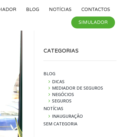
DIADOR
BLOG
NOTÍ­CIAS
CONTACTOS
SIMULADOR
CATEGORIAS
BLOG
DICAS
MEDIADOR DE SEGUROS
NEGÓCIOS
SEGUROS
NOTÍ­CIAS
INAUGURAÇÃO
SEM CATEGORIA