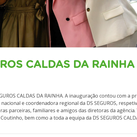
GUROS CALDAS DA RAINHA
 SEGUROS CALDAS DA RAINHA. A inauguração contou com a p
r nacional e coordenadora regional da DS SEGUROS, respeti
s parceiras, familiares e amigos das diretoras da agência.
Rita Coutinho, bem como a toda a equipa da DS SEGUROS CAL