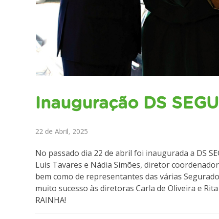
Inauguração DS SE
22 de Abril, 2025
No passado dia 22 de abril foi inaugurada a DS
Luis Tavares e Nádia Simões, diretor coordenado
bem como de representantes das várias Seguradora
muito sucesso às diretoras Carla de Oliveira e 
RAINHA!