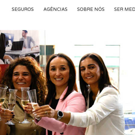
SEGUROS
AGÊNCIAS
SOBRE NÓS
SER ME