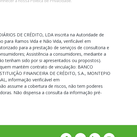
onhecer a nossa Política de Privacidade.
IÁRIOS DE CRÉDITO, LDA inscrita na Autoridade de
o para Ramos Vida e Não Vida, verificável em
torizado para a prestação de serviços de consultoria e
consumidores; Assistência a consumidores, mediante a
não tenham sido por si apresentados ou propostos).
om quem mantém contrato de vinculação: BANCO
NSTITUIÇÃO FINANCEIRA DE CRÉDITO, S.A., MONTEPIO
, informação verificável em
 não assume a cobertura de riscos, não tem poderes
doras. Não dispensa a consulta da informação pré-