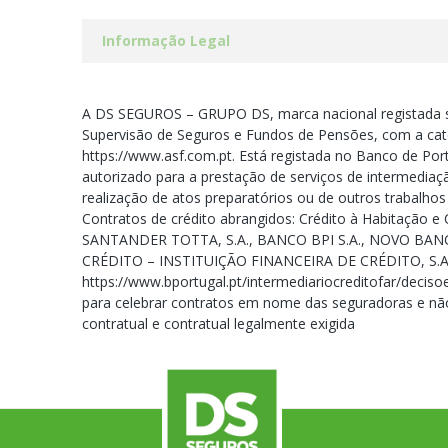
Informação Legal
A DS SEGUROS – GRUPO DS, marca nacional registada s
Supervisão de Seguros e Fundos de Pensões, com a cate
https://www.asf.com.pt. Está registada no Banco de Port
autorizado para a prestação de serviços de intermediaç
realização de atos preparatórios ou de outros trabalho
Contratos de crédito abrangidos: Crédito à Habitação
SANTANDER TOTTA, S.A., BANCO BPI S.A., NOVO BANC
CRÉDITO – INSTITUIÇÃO FINANCEIRA DE CRÉDITO, S.A
https://www.bportugal.pt/intermediariocreditofar/decis
para celebrar contratos em nome das seguradoras e não
contratual e contratual legalmente exigida