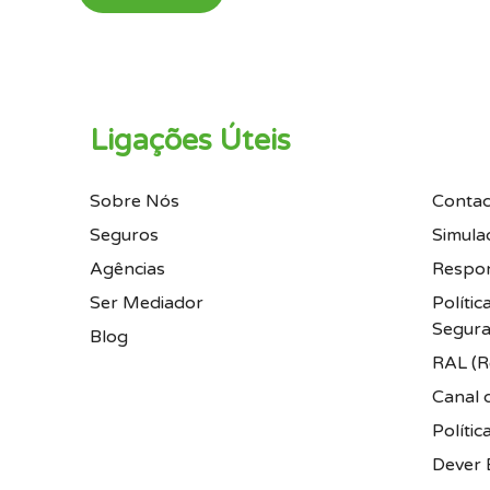
Ligações Úteis
Sobre Nós
Contac
Seguros
Simula
Agências
Respon
Ser Mediador
Políti
Segura
Blog
RAL (Re
Canal 
Polític
Dever 