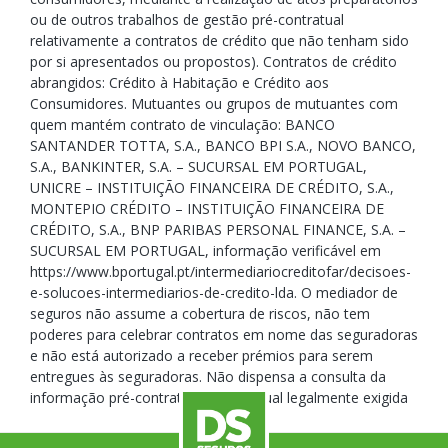
ou de outros trabalhos de gestão pré-contratual
relativamente a contratos de crédito que não tenham sido
por si apresentados ou propostos). Contratos de crédito
abrangidos: Crédito à Habitação e Crédito aos
Consumidores. Mutuantes ou grupos de mutuantes com
quem mantém contrato de vinculação: BANCO
SANTANDER TOTTA, S.A., BANCO BPI S.A., NOVO BANCO,
S.A., BANKINTER, S.A. – SUCURSAL EM PORTUGAL,
UNICRE – INSTITUIÇÃO FINANCEIRA DE CRÉDITO, S.A.,
MONTEPIO CRÉDITO – INSTITUIÇÃO FINANCEIRA DE
CRÉDITO, S.A., BNP PARIBAS PERSONAL FINANCE, S.A. –
SUCURSAL EM PORTUGAL, informação verificável em
https://www.bportugal.pt/intermediariocreditofar/decisoes-
e-solucoes-intermediarios-de-credito-lda. O mediador de
seguros não assume a cobertura de riscos, não tem
poderes para celebrar contratos em nome das seguradoras
e não está autorizado a receber prémios para serem
entregues às seguradoras. Não dispensa a consulta da
informação pré-contratual e contratual legalmente exigida