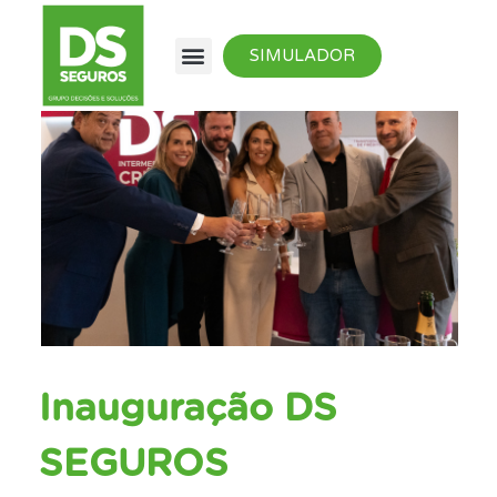
SIMULADOR
Inauguração DS
SEGUROS