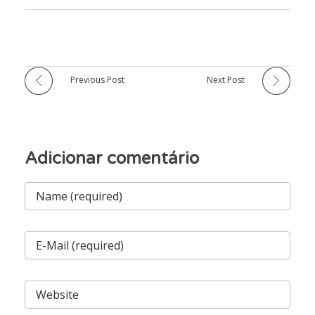
Previous Post
Next Post