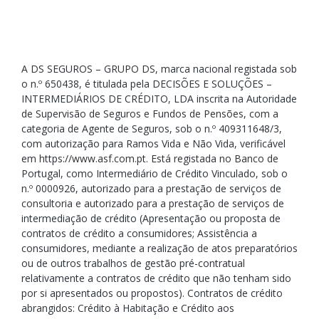
A DS SEGUROS – GRUPO DS, marca nacional registada sob
o n.º 650438, é titulada pela DECISÕES E SOLUÇÕES –
INTERMEDIÁRIOS DE CRÉDITO, LDA inscrita na Autoridade
de Supervisão de Seguros e Fundos de Pensões, com a
categoria de Agente de Seguros, sob o n.º 409311648/3,
com autorização para Ramos Vida e Não Vida, verificável
em https://www.asf.com.pt. Está registada no Banco de
Portugal, como Intermediário de Crédito Vinculado, sob o
n.º 0000926, autorizado para a prestação de serviços de
consultoria e autorizado para a prestação de serviços de
intermediação de crédito (Apresentação ou proposta de
contratos de crédito a consumidores; Assistência a
consumidores, mediante a realização de atos preparatórios
ou de outros trabalhos de gestão pré-contratual
relativamente a contratos de crédito que não tenham sido
por si apresentados ou propostos). Contratos de crédito
abrangidos: Crédito à Habitação e Crédito aos