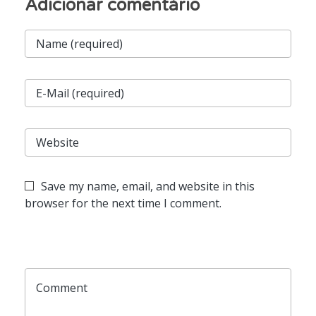
Save my name, email, and website in this
browser for the next time I comment.