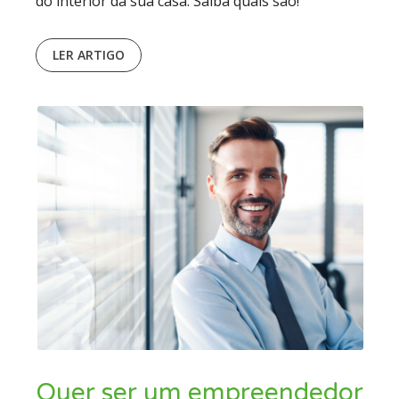
do interior da sua casa. Saiba quais são!
LER ARTIGO
Quer ser um empreendedor