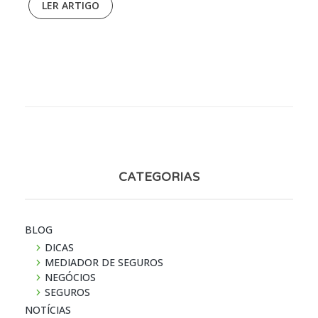
LER ARTIGO
CATEGORIAS
BLOG
DICAS
MEDIADOR DE SEGUROS
NEGÓCIOS
SEGUROS
NOTÍ­CIAS