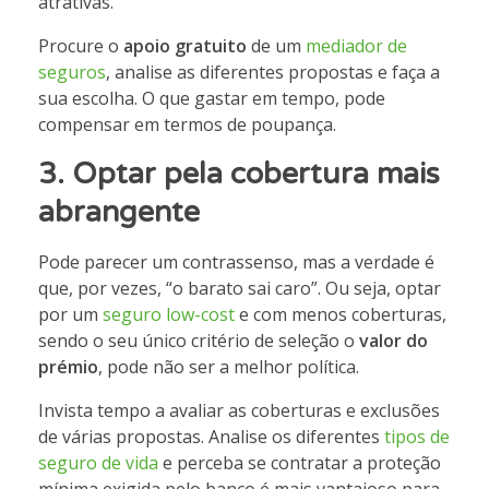
atrativas.
Procure o
apoio gratuito
de um
mediador de
seguros
, analise as diferentes propostas e faça a
sua escolha. O que gastar em tempo, pode
compensar em termos de poupança.
3.
Optar pela cobertura mais
abrangente
Pode parecer um contrassenso, mas a verdade é
que, por vezes, “o barato sai caro”. Ou seja, optar
por um
seguro low-cost
e com menos coberturas,
sendo o seu único critério de seleção o
valor do
prémio
, pode não ser a melhor política.
Invista tempo a avaliar as coberturas e exclusões
de várias propostas. Analise os diferentes
tipos de
seguro de vida
e perceba se contratar a proteção
mínima exigida pelo banco é mais vantajoso para