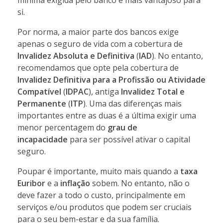
si.
Por norma, a maior parte dos bancos exige
apenas o seguro de vida com a cobertura de
Invalidez Absoluta e Definitiva
(
IAD
). No entanto,
recomendamos que opte pela cobertura de
Invalidez Definitiva para a Profissão ou Atividade
Compatível
(
IDPAC
), antiga
Invalidez Total e
Permanente
(
ITP
). Uma das diferenças mais
importantes entre as duas é a última exigir uma
menor percentagem do
grau de
incapacidade
para ser possível ativar o capital
seguro.
Poupar é importante, muito mais quando a
taxa
Euribor
e a
inflação
sobem. No entanto, não o
deve fazer a todo o custo, principalmente em
serviços e/ou produtos que podem ser cruciais
para o seu bem-estar e da sua família.