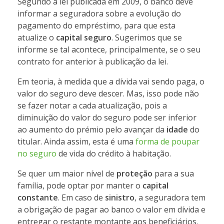
Segundo a lei publicada em 2009, o banco deve
informar a seguradora sobre a evolução do
pagamento do empréstimo, para que esta
atualize o
capital seguro
. Sugerimos que se
informe se tal acontece, principalmente, se o seu
contrato for anterior à publicação da lei.
Em teoria, à medida que a dívida vai sendo paga, o
valor do seguro deve descer. Mas, isso pode não
se fazer notar a cada atualização, pois a
diminuição do valor do seguro pode ser inferior
ao aumento do prémio pelo avançar da
idade
do
titular. Ainda assim, esta é uma
forma de poupar
no seguro
de vida do crédito à habitação.
Se quer um maior nível de
proteção
para a sua
família, pode optar por manter o
capital
constante
. Em caso de
sinistro
, a seguradora tem
a obrigação de pagar ao banco o valor em dívida e
entregar o restante montante aos beneficiários.